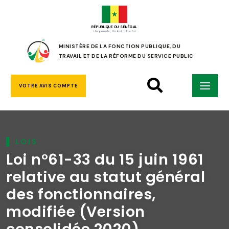
RÉPUBLIQUE DU SÉNÉGAL
Un peuple, Un but, Une foi
MINISTÈRE DE LA FONCTION PUBLIQUE, DU
TRAVAIL ET DE LA RÉFORME DU SERVICE PUBLIC
VOTRE AVIS COMPTE
LOIS
Loi n°61-33 du 15 juin 1961
relative au statut général
des fonctionnaires,
modifiée (Version
consolidée 2020)